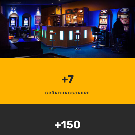
+7
GRÜNDUNGSJAHRE
+150