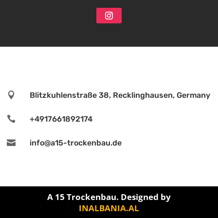

Blitzkuhlenstraße 38, Recklinghausen, Germany

+4917661892174

info@a15-trockenbau.de
A 15 Trockenbau. Designed by
INALBANIA.AL